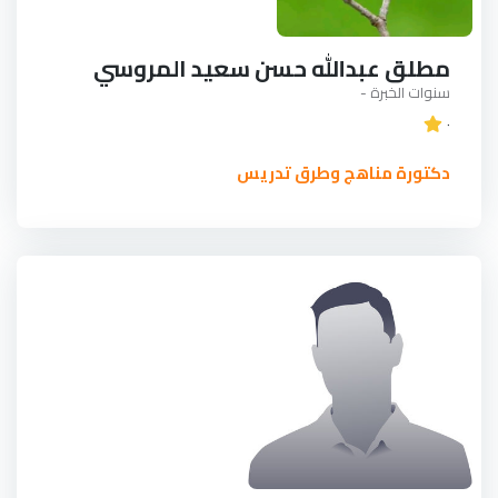
مطلق عبدالله حسن سعيد المروسي
سنوات الخبرة -
٠
دكتورة مناهج وطرق تدريس