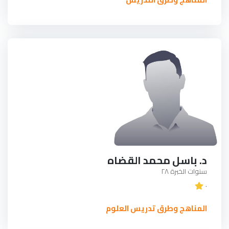
د. باسل محمد القضاه
سنوات الخبرة ٢٨
٠
المناهج وطرق تدريس العلوم