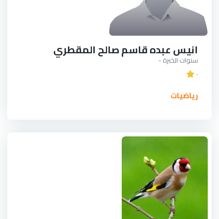
انيس عبده قاسم صالح المقطري
سنوات الخبرة -
٠
رياضيات