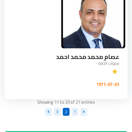
عصام محمد محمد احمد
سنوات الخبرة -
٠
1971-07-01
Showing 11 to 20 of 21 entries
3
2
1