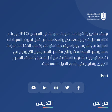
يهدف مشروع الشهادات الدولية المهنية في التدريس (IPTC) إلى بناء
نظام شامل لتطوير المعلمين والمعلمات من خلال نموذج الشهادات
المهنية في التدريس وبرامج فرعية تستهدف إكساب الكفايات اللازمة
بمستوياتها المتصاعدة، والتي يحتاجها الممارسون التربويون في
تخصصاتهم ومجالاتهم المختلفة، من أجل تحقيق أهداف المنهج
التربوي وتطويره في جميع الدول المستفيدة.
تابعنا
من نحن
التدريس