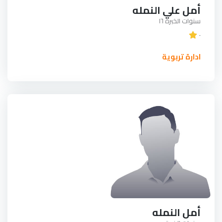
أمل علي النمله
سنوات الخبرة ١٦
٠
ادارة تربوية
أمل النمله