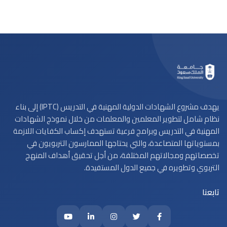
يهدف مشروع الشهادات الدولية المهنية في التدريس (IPTC) إلى بناء
نظام شامل لتطوير المعلمين والمعلمات من خلال نموذج الشهادات
المهنية في التدريس وبرامج فرعية تستهدف إكساب الكفايات اللازمة
بمستوياتها المتصاعدة، والتي يحتاجها الممارسون التربويون في
تخصصاتهم ومجالاتهم المختلفة، من أجل تحقيق أهداف المنهج
التربوي وتطويره في جميع الدول المستفيدة.
تابعنا